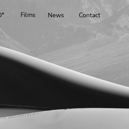
Films
News
0°
Contact