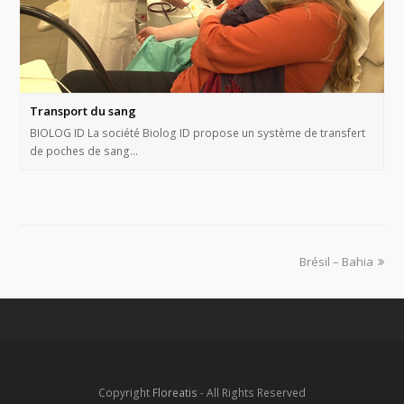
Transport du sang
BIOLOG ID La société Biolog ID propose un système de transfert
de poches de sang…
Brésil – Bahia
Copyright
Floreatis
- All Rights Reserved