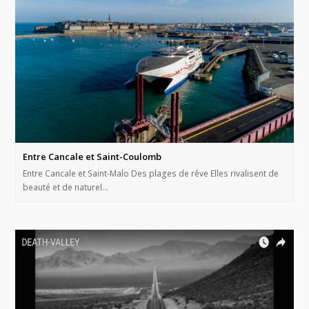
Entre Cancale et Saint-Coulomb
Entre Cancale et Saint-Malo Des plages de rêve Elles rivalisent de
beauté et de naturel…