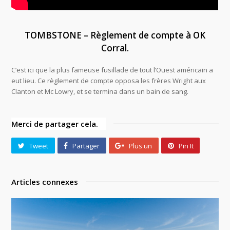
TOMBSTONE – Règlement de compte à OK
Corral.
C’est ici que la plus fameuse fusillade de tout l’Ouest américain a
eut lieu. Ce règlement de compte opposa les frères Wright aux
Clanton et Mc Lowry, et se termina dans un bain de sang.
Merci de partager cela.
Tweet
Partager
Plus un
Pin It
Articles connexes