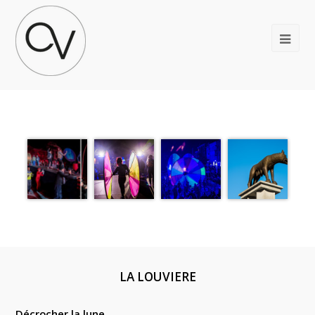
LA LOUVIERE
Décrocher la lune.