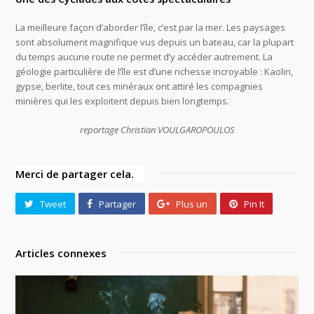
La meilleure façon d’aborder l’île, c’est par la mer. Les paysages
sont absolument magnifique vus depuis un bateau, car la plupart
du temps aucune route ne permet d’y accéder autrement. La
géologie particulière de l’île est d’une richesse incroyable : Kaolin,
gypse, berlite, tout ces minéraux ont attiré les compagnies
minières qui les exploitent depuis bien longtemps.
reportage Christian VOULGAROPOULOS
Merci de partager cela.
Tweet
Partager
Plus un
Pin It
Articles connexes