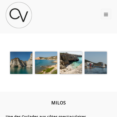
MILOS
Une des Cyclades aux côtes spectaculaires