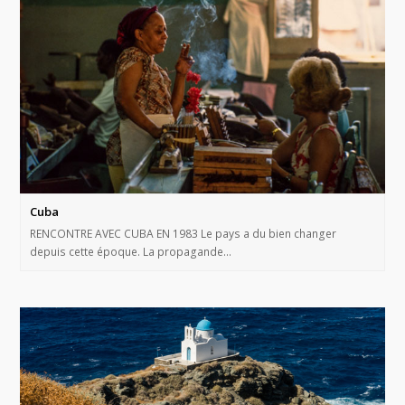
Cuba
RENCONTRE AVEC CUBA EN 1983 Le pays a du bien changer
depuis cette époque. La propagande…