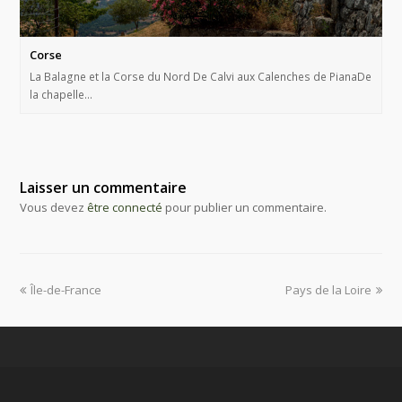
Corse
La Balagne et la Corse du Nord De Calvi aux Calenches de PianaDe
la chapelle…
Laisser un commentaire
Vous devez
être connecté
pour publier un commentaire.
Île-de-France
Pays de la Loire