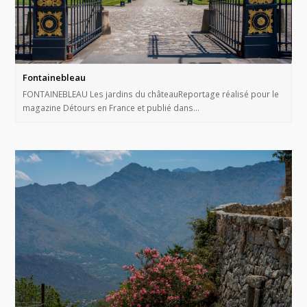
Fontainebleau
FONTAINEBLEAU Les jardins du châteauReportage réalisé pour le
magazine Détours en France et publié dans…