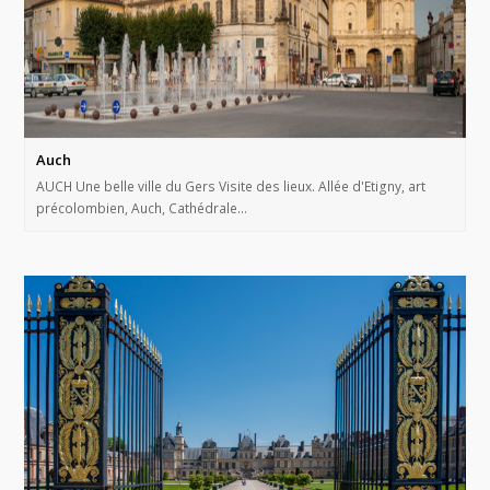
Auch
AUCH Une belle ville du Gers Visite des lieux. Allée d'Etigny, art
précolombien, Auch, Cathédrale…