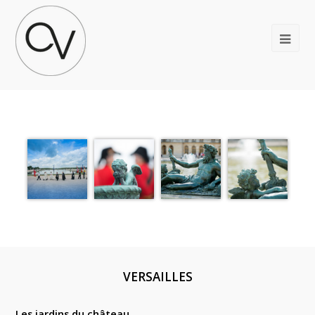
VERSAILLES
Les jardins du château