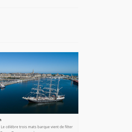
m
Le célèbre trois mats barque vient de fêter