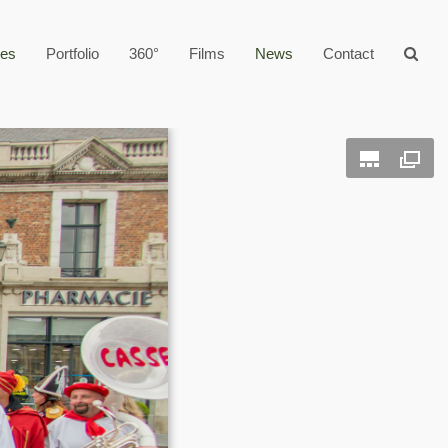
ges
Portfolio
360°
Films
News
Contact