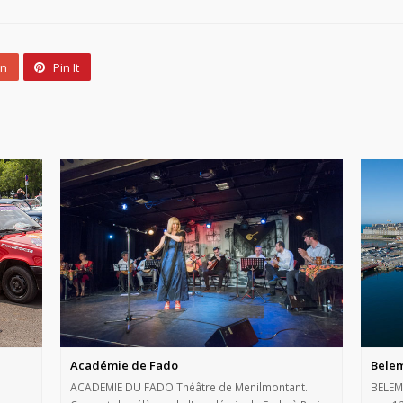
un
Pin It
Académie de Fado
Bele
ACADEMIE DU FADO Théâtre de Menilmontant.
BELEM 