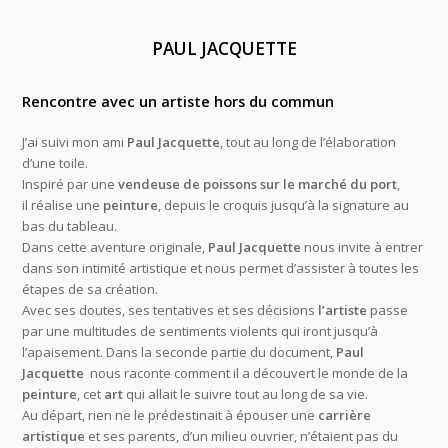
PAUL JACQUETTE
Rencontre avec un artiste hors du commun
J’ai suivi mon ami
Paul Jacquette
, tout au long de l’élaboration
d’une toile.
Inspiré par une
vendeuse de poissons sur le marché du port
,
il réalise une
peinture
, depuis le croquis jusqu’à la signature au
bas du tableau.
Dans cette aventure originale,
Paul Jacquette
nous invite à entrer
dans son intimité artistique et nous permet d’assister à toutes les
étapes de sa création.
Avec ses doutes, ses tentatives et ses décisions
l’artiste
passe
par une multitudes de sentiments violents qui iront jusqu’à
l’apaisement. Dans la seconde partie du document,
Paul
Jacquette
nous raconte comment il a découvert le monde de la
peinture
, cet
art
qui allait le suivre tout au long de sa vie.
Au départ, rien ne le prédestinait à épouser une
carrière
artistique
et ses parents, d’un milieu ouvrier, n’étaient pas du