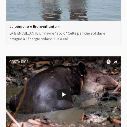
La péniche « Bienveillante »
LA BIENVEILLANTE Un navire "écolo" Cette péniche solidaire
navigue à l'énergie solaire. Elle a été…