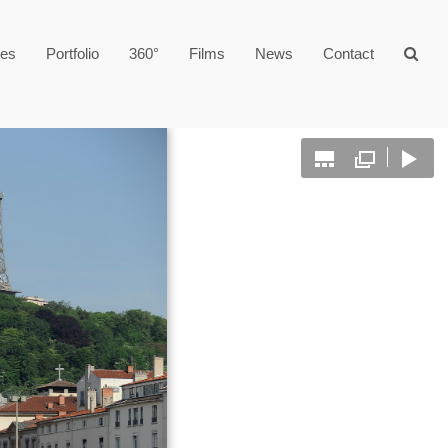
ges
Portfolio
360°
Films
News
Contact