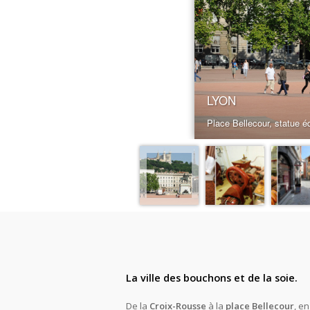
La ville des bouchons et de la soie.
De la
Croix-Rousse
à la
place Bellecour
, e