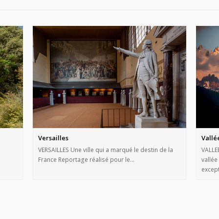
Versailles
Vallé
VERSAILLES Une ville qui a marqué le destin de la
VALLE
France Reportage réalisé pour le…
vallé
except