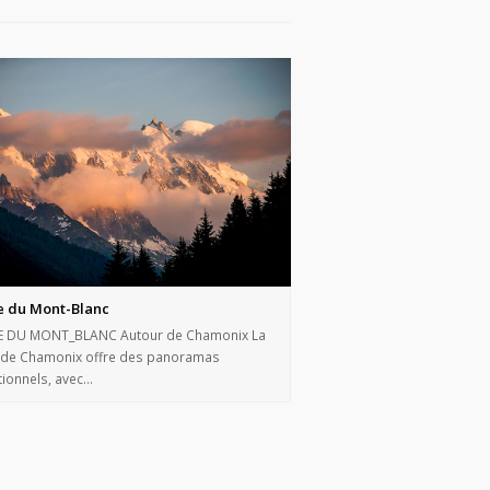
e du Mont-Blanc
E DU MONT_BLANC Autour de Chamonix La
e de Chamonix offre des panoramas
ionnels, avec…