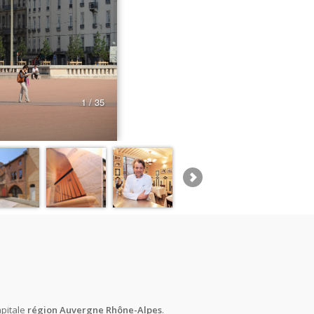
apitale
région Auvergne Rhône-Alpes
.