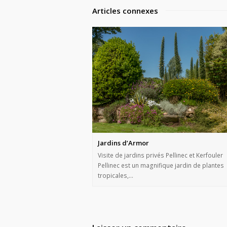
Articles connexes
Jardins d’Armor
Visite de jardins privés Pellinec et Kerfouler
Pellinec est un magnifique jardin de plantes
tropicales,…