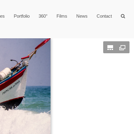
ges
Portfolio
360°
Films
News
Contact