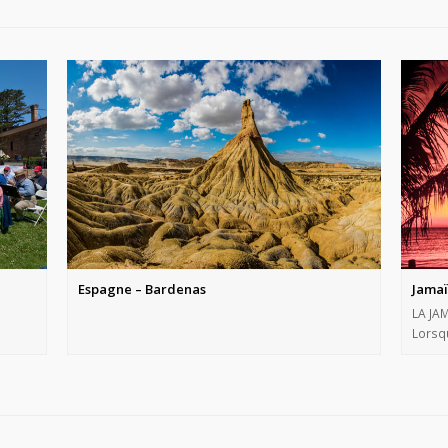
Espagne – Bardenas
Jama
LA JA
Lorsqu