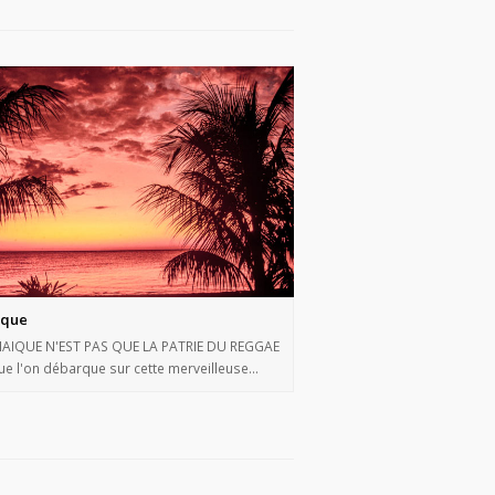
ïque
MAIQUE N'EST PAS QUE LA PATRIE DU REGGAE
e l'on débarque sur cette merveilleuse…