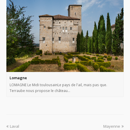
Lomagne
LOMAGNE Le Midi toulousainLe pays de l'ail, mais pas que.
Terraube nous propose le château…
Laval
Mayenne