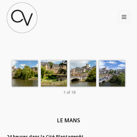
LE MANS
24 heures dans la Cité Plantagenêt.