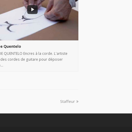
e Quentelo
 QUENTELO Encres à la corde. L'artiste
e des cordes de guitare pour déposer
e…
Staffeur