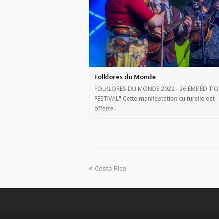
Folklores du Monde
FOLKLORES DU MONDE 2022 - 26 ÈME ÉDITI
FESTIVAL" Cette manifestation culturelle est
offerte…
Costa-Rica