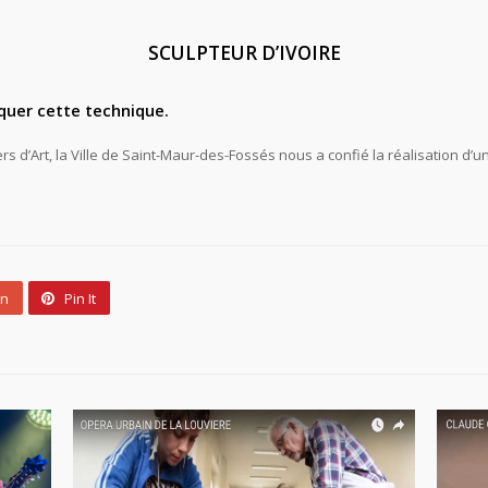
SCULPTEUR D’IVOIRE
iquer cette technique.
rs d’Art, la Ville de Saint-Maur-des-Fossés nous a confié la réalisation d’u
un
Pin It