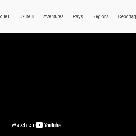
cueil
L’Auteur
Aventures
Pays
Régions
Reporta