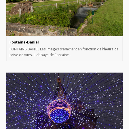
Fontaine-Daniel
FONTAINE-DANIEL Les images s'affichent en fonction de l'heure de
prise de vues. L'abbaye de Fontaine…