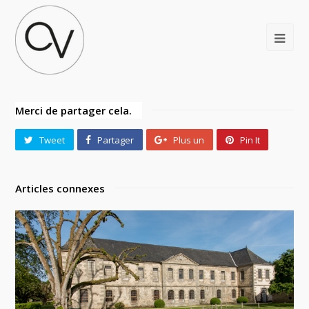
Merci de partager cela.
Tweet
Partager
Plus un
Pin It
Articles connexes