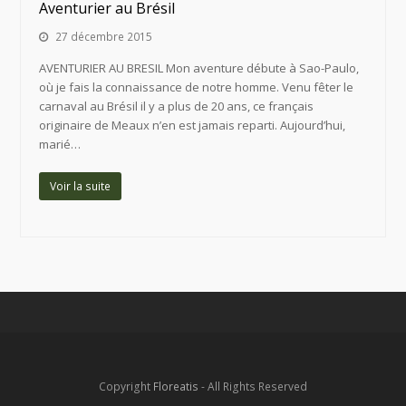
Aventurier au Brésil
27 décembre 2015
AVENTURIER AU BRESIL Mon aventure débute à Sao-Paulo,
où je fais la connaissance de notre homme. Venu fêter le
carnaval au Brésil il y a plus de 20 ans, ce français
originaire de Meaux n’en est jamais reparti. Aujourd’hui,
marié…
Voir la suite
Copyright
Floreatis
- All Rights Reserved