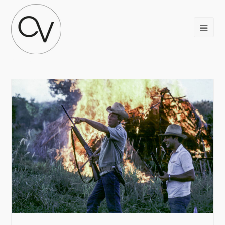
caiman