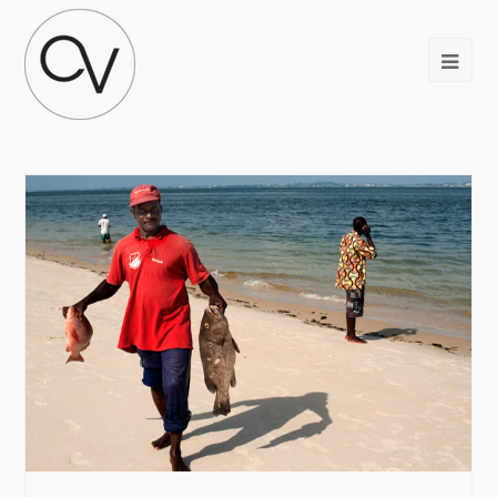
fèves