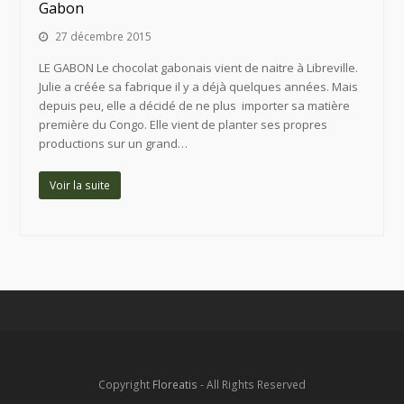
Gabon
27 décembre 2015
LE GABON Le chocolat gabonais vient de naitre à Libreville.
Julie a créée sa fabrique il y a déjà quelques années. Mais
depuis peu, elle a décidé de ne plus importer sa matière
première du Congo. Elle vient de planter ses propres
productions sur un grand…
Voir la suite
Copyright
Floreatis
- All Rights Reserved