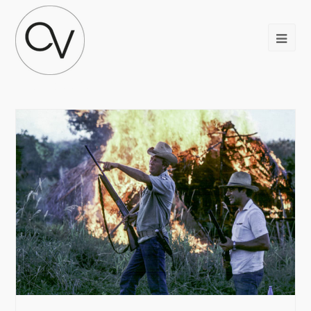
tupi-guarani