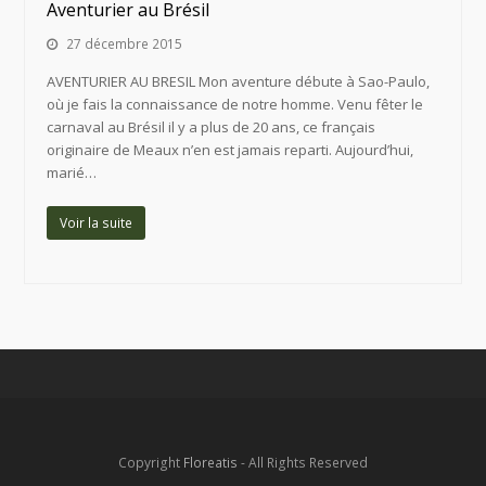
Aventurier au Brésil
27 décembre 2015
AVENTURIER AU BRESIL Mon aventure débute à Sao-Paulo,
où je fais la connaissance de notre homme. Venu fêter le
carnaval au Brésil il y a plus de 20 ans, ce français
originaire de Meaux n’en est jamais reparti. Aujourd’hui,
marié…
Voir la suite
Copyright
Floreatis
- All Rights Reserved